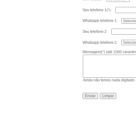
Seu telefone 1(*):
Whatsapp telefone 1:
Seu telefone 2:
Whatsapp telefone 2:
Mensagem(*) (até 1000 caracte
Ainda não temos nada digitado..