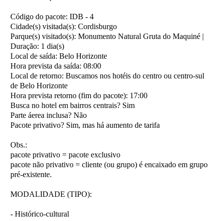
Código do pacote:
IDB - 4
Cidade(s) visitada(s):
Cordisburgo
Parque(s) visitado(s):
Monumento Natural Gruta do Maquiné |
Duração:
1 dia(s)
Local de saída:
Belo Horizonte
Hora prevista da saída:
08:00
Local de retorno:
Buscamos nos hotéis do centro ou centro-sul
de Belo Horizonte
Hora prevista retorno (fim do pacote):
17:00
Busca no hotel em bairros centrais?
Sim
Parte áerea inclusa?
Não
Pacote privativo?
Sim, mas há aumento de tarifa
Obs.:
pacote privativo = pacote exclusivo
pacote não privativo = cliente (ou grupo) é encaixado em grupo
pré-existente.
MODALIDADE (TIPO):
- Histórico-cultural