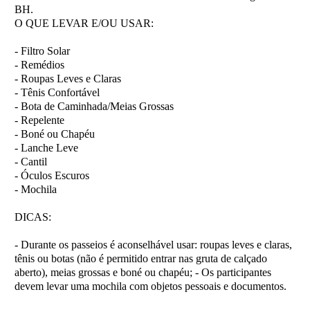
BH.
O QUE LEVAR E/OU USAR:
- Filtro Solar
- Remédios
- Roupas Leves e Claras
- Tênis Confortável
- Bota de Caminhada/Meias Grossas
- Repelente
- Boné ou Chapéu
- Lanche Leve
- Cantil
- Óculos Escuros
- Mochila
DICAS:
- Durante os passeios é aconselhável usar: roupas leves e claras,
tênis ou botas (não é permitido entrar nas gruta de calçado
aberto), meias grossas e boné ou chapéu; - Os participantes
devem levar uma mochila com objetos pessoais e documentos.