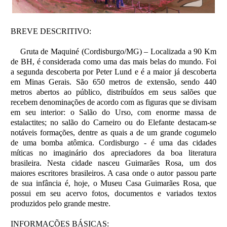
BREVE DESCRITIVO:
Gruta de Maquiné (Cordisburgo/MG) – Localizada a 90 Km
de BH, é considerada como uma das mais belas do mundo. Foi
a segunda descoberta por Peter Lund e é a maior já descoberta
em Minas Gerais. São 650 metros de extensão, sendo 440
metros abertos ao público, distribuídos em seus salões que
recebem denominações de acordo com as figuras que se divisam
em seu interior: o Salão do Urso, com enorme massa de
estalactites; no salão do Carneiro ou do Elefante destacam-se
notáveis formações, dentre as quais a de um grande cogumelo
de uma bomba atômica. Cordisburgo - é uma das cidades
míticas no imaginário dos apreciadores da boa literatura
brasileira. Nesta cidade nasceu Guimarães Rosa, um dos
maiores escritores brasileiros. A casa onde o autor passou parte
de sua infância é, hoje, o Museu Casa Guimarães Rosa, que
possui em seu acervo fotos, documentos e variados textos
produzidos pelo grande mestre.
INFORMAÇÕES BÁSICAS: