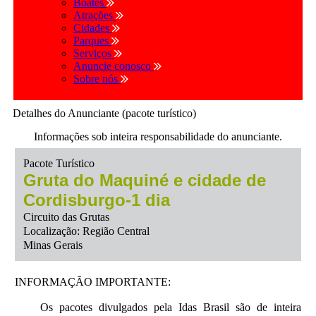
Boates
Atrações
Cidades
Parques
Serviços
Anuncie conosco
Sobre nós
Detalhes do Anunciante (pacote turístico)
Informações sob inteira responsabilidade do anunciante.
Pacote Turístico
Gruta do Maquiné e cidade de
Cordisburgo-1 dia
Circuito das Grutas
Localização: Região Central
Minas Gerais
INFORMAÇÃO IMPORTANTE:
Os pacotes divulgados pela Idas Brasil são de inteira