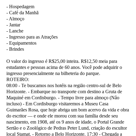
- Hospedagem
- Café da Manhã
- Almoço
- Jantar
- Lanche
- Ingresso para as Atrações
- Equipamentos
- Brindes
O valor do ingresso é R$25,00 inteira. R$12,50 meia para
estudantes e pessoas acima de 60 anos. Você pode adquirir o
ingresso presencialmente na bilheteria do parque.
ROTEIRO:
08:00 - Te buscamos nos hotéis na região centro-sul de Belo
Horizonte. - Embarque no transporte com destino a Gruta de
Maquiné em Cordisburgo. - Tempo livre para almoço (Nâo
incluso) - Em Cordisburgo visitaremos a Museu Casa
Guimarães Rosa, que hoje abriga um bom acervo da vida e obra
do escritor — e onde ele morou com sua família desde seu
nascimento, em 1908, até os 9 anos de idade, o Portal Grande
Sertão e o Zoológico de Pedras Peter Lund, criação do escultor
local Stamat. - Retorno a Belo Horizonte. 17:30 - Chegada a