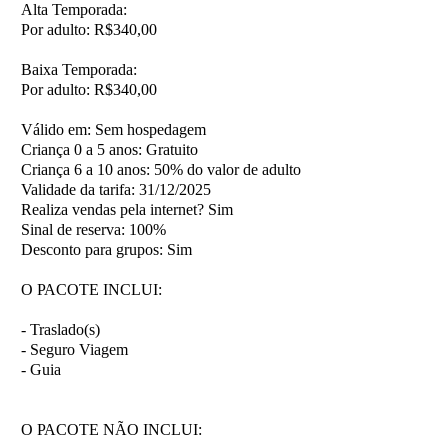
Alta Temporada:
Por adulto: R$340,00
Baixa Temporada:
Por adulto: R$340,00
Válido em:
Sem hospedagem
Criança 0 a 5 anos:
Gratuito
Criança 6 a 10 anos:
50% do valor de adulto
Validade da tarifa:
31/12/2025
Realiza vendas pela internet?
Sim
Sinal de reserva:
100%
Desconto para grupos:
Sim
O PACOTE INCLUI:
- Traslado(s)
- Seguro Viagem
- Guia
O PACOTE NÃO INCLUI: