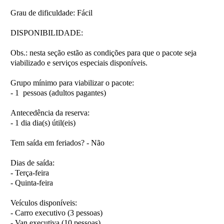
Grau de dificuldade:
Fácil
DISPONIBILIDADE:
Obs.:
nesta seção estão as condições para que o pacote seja
viabilizado e serviços especiais disponíveis.
Grupo mínimo para viabilizar o pacote:
- 1 pessoas (adultos pagantes)
Antecedência da reserva:
- 1 dia dia(s) útil(eis)
Tem saída em feriados?
- Não
Dias de saída:
- Terça-feira
- Quinta-feira
Veículos disponíveis:
- Carro executivo (3 pessoas)
- Van executiva (10 pessoas)