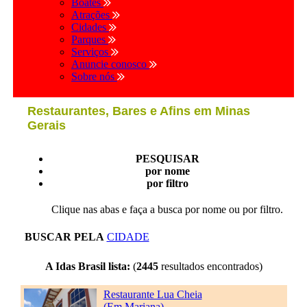
Boates
Atrações
Cidades
Parques
Serviços
Anuncie conosco
Sobre nós
Restaurantes, Bares e Afins em Minas
Gerais
PESQUISAR
por nome
por filtro
Clique nas abas e faça a busca por nome ou por filtro.
BUSCAR PELA
CIDADE
A Idas Brasil lista:
(
2445
resultados encontrados)
Restaurante Lua Cheia
(Em Mariana)