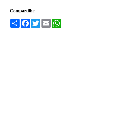
Compartilhe
Compartilhar
Facebook
Twitter
Email
WhatsApp