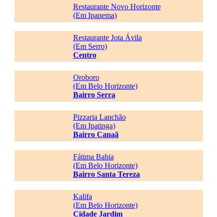
Restaurante Novo Horizonte
(Em Ipanema)
Restaurante Jota Ávila
(Em Serro)
Centro
Oroboro
(Em Belo Horizonte)
Bairro Serra
Pizzaria Lanchão
(Em Ipatinga)
Bairro Canaã
Fátima Bahia
(Em Belo Horizonte)
Bairro Santa Tereza
Kalifa
(Em Belo Horizonte)
Cidade Jardim