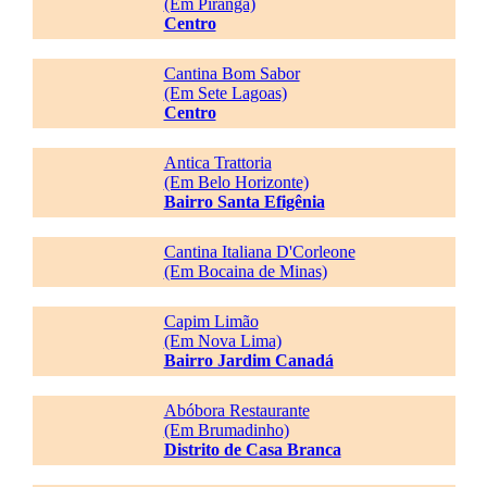
(Em Piranga)
Centro
Cantina Bom Sabor
(Em Sete Lagoas)
Centro
Antica Trattoria
(Em Belo Horizonte)
Bairro Santa Efigênia
Cantina Italiana D'Corleone
(Em Bocaina de Minas)
Capim Limão
(Em Nova Lima)
Bairro Jardim Canadá
Abóbora Restaurante
(Em Brumadinho)
Distrito de Casa Branca