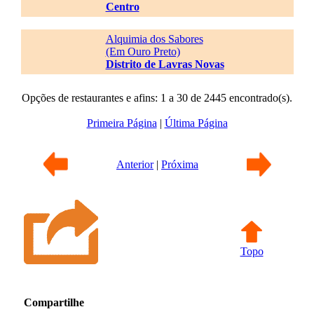
Centro
Alquimia dos Sabores
(Em Ouro Preto)
Distrito de Lavras Novas
Opções de restaurantes e afins: 1 a 30 de 2445 encontrado(s).
Primeira Página
|
Última Página
Anterior
|
Próxima
Topo
Compartilhe