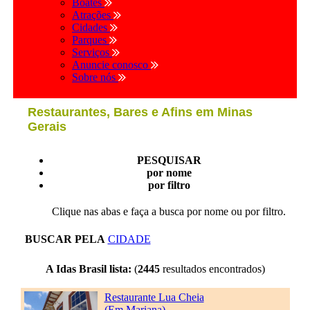
Boates
Atrações
Cidades
Parques
Serviços
Anuncie conosco
Sobre nós
Restaurantes, Bares e Afins em Minas
Gerais
PESQUISAR
por nome
por filtro
Clique nas abas e faça a busca por nome ou por filtro.
BUSCAR PELA
CIDADE
A Idas Brasil lista:
(
2445
resultados encontrados)
Restaurante Lua Cheia
(Em Mariana)