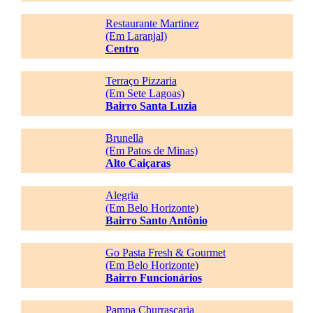
Restaurante Martinez
(Em Laranjal)
Centro
Terraço Pizzaria
(Em Sete Lagoas)
Bairro Santa Luzia
Brunella
(Em Patos de Minas)
Alto Caiçaras
Alegria
(Em Belo Horizonte)
Bairro Santo Antônio
Go Pasta Fresh & Gourmet
(Em Belo Horizonte)
Bairro Funcionários
Pampa Churrascaria