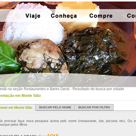
está na seção Restaurantes e Bares Geral - Resultado de busca por cidade
entação em Monte Sião
omer em Monte Sião
BUSCAR PELO NOME
BUSCAR POR FILTRO
Se precisar faça nova pesquisa acima pelo nome (restaurante, bar, pizzaria etc). Ou e
busque pelos filtros.
AQUI