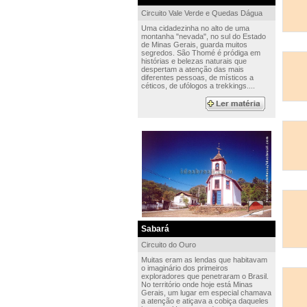
Circuito Vale Verde e Quedas Dágua
Uma cidadezinha no alto de uma
montanha "nevada", no sul do Estado
de Minas Gerais, guarda muitos
segredos. São Thomé é pródiga em
histórias e belezas naturais que
despertam a atenção das mais
diferentes pessoas, de místicos a
céticos, de ufólogos a trekkings....
Sabará
Circuito do Ouro
Muitas eram as lendas que habitavam
o imaginário dos primeiros
exploradores que penetraram o Brasil.
No território onde hoje está Minas
Gerais, um lugar em especial chamava
a atenção e atiçava a cobiça daqueles