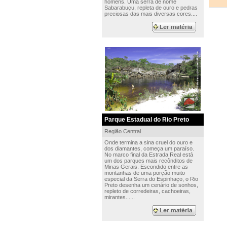
homens. Uma serra de nome
Sabarabuçu, repleta de ouro e pedras
preciosas das mais diversas cores....
Parque Estadual do Rio Preto
Região Central
Onde termina a sina cruel do ouro e
dos diamantes, começa um paraíso.
No marco final da Estrada Real está
um dos parques mais recônditos de
Minas Gerais. Escondido entre as
montanhas de uma porção muito
especial da Serra do Espinhaço, o Rio
Preto desenha um cenário de sonhos,
repleto de corredeiras, cachoeiras,
mirantes......