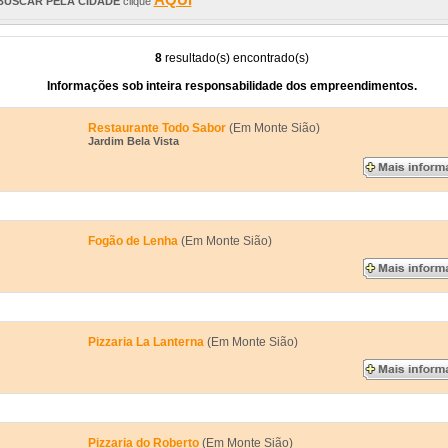
BUSCAR PELA CIDADE
clique
8
resultado(s) encontrado(s)
Informações sob inteira responsabilidade dos empreendimentos.
Restaurante Todo Sabor
(Em Monte Sião)
Jardim Bela Vista
Fogão de Lenha
(Em Monte Sião)
Pizzaria La Lanterna
(Em Monte Sião)
Pizzaria do Roberto
(Em Monte Sião)