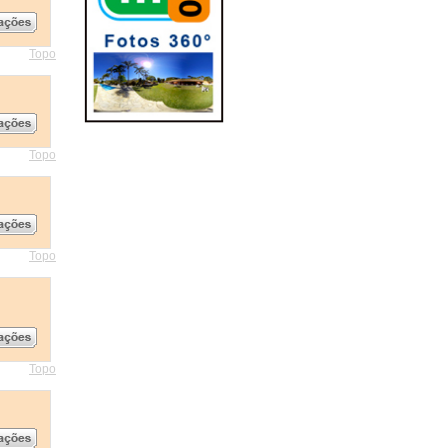
Topo
Topo
Topo
Topo