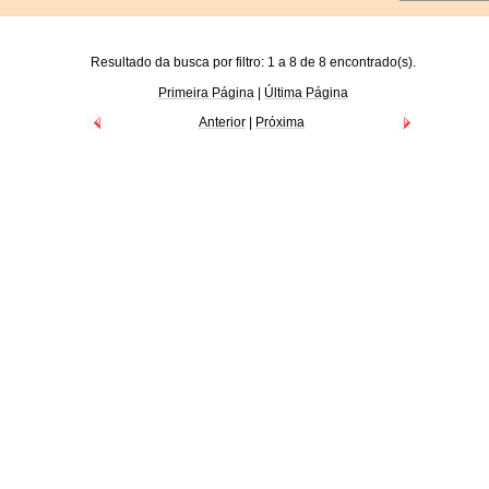
Resultado da busca por filtro: 1 a 8 de 8 encontrado(s).
Primeira Página
|
Última Página
Anterior
|
Próxima