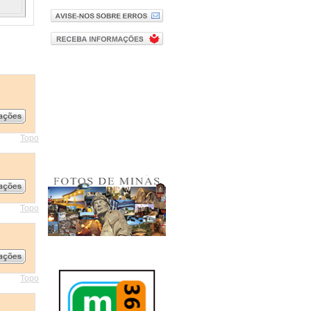
Topo
Topo
Topo