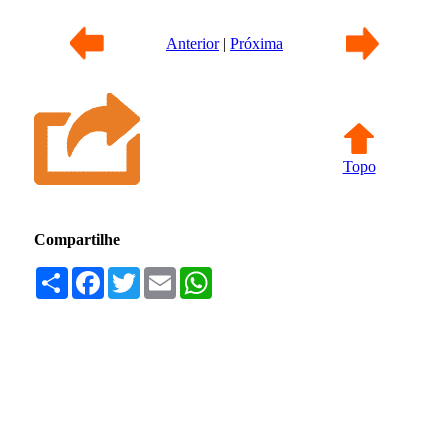
Anterior
|
Próxima
Topo
Compartilhe
Compartilhar
Facebook
Twitter
Email
WhatsApp