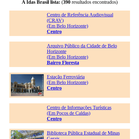
A Idas Brasil lista:
(
390
resultados encontrados)
Centro de Referência Audiovisual
(CRAV)
(Em Belo Horizonte)
Centro
Arquivo Público da Cidade de Belo
Horizonte
(Em Belo Horizonte)
Bairro Floresta
Estação Ferroviária
(Em Belo Horizonte)
Centro
Centro de Informações Turísticas
(Em Poços de Caldas)
Centro
Biblioteca Pública Estadual de Minas
Gerais