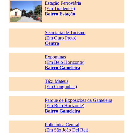
Estação Ferroviária
(Em Tiradentes)
Bairro Estação
Secretaria de Turismo
(Em Ouro Preto)
Centro
Expominas
(Em Belo Horizonte)
Bairro Gameleira
Táxi Mateus
(Em Congonhas)
Parque de Exposições da Gameleira
(Em Belo Horizonte)
Bairro Gameleira
Policlínica Central
(Em São João Del Rei)