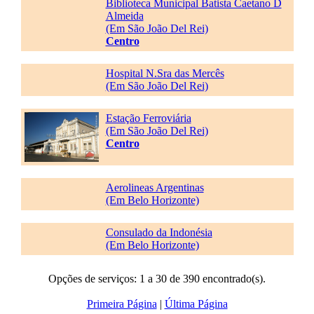
Biblioteca Municipal Batista Caetano D
Almeida
(Em São João Del Rei)
Centro
Hospital N.Sra das Mercês
(Em São João Del Rei)
Estação Ferroviária
(Em São João Del Rei)
Centro
Aerolineas Argentinas
(Em Belo Horizonte)
Consulado da Indonésia
(Em Belo Horizonte)
Opções de serviços: 1 a 30 de 390 encontrado(s).
Primeira Página
|
Última Página