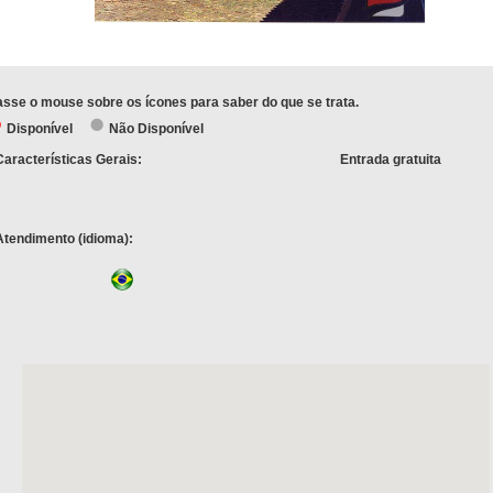
sse o mouse sobre os ícones para saber do que se trata.
Disponível
Não Disponível
Características Gerais:
Entrada gratuita
Atendimento (idioma):