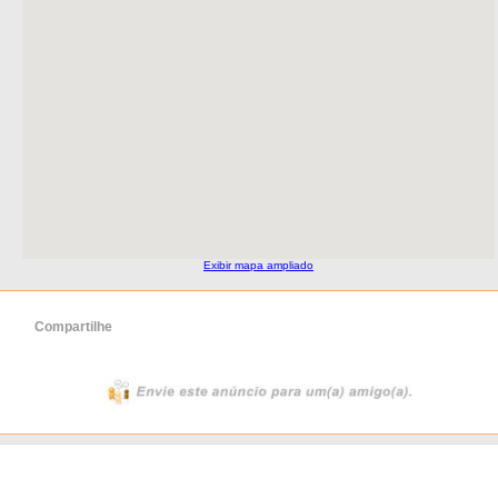
Exibir mapa ampliado
Compartilhe