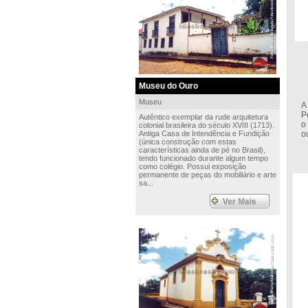
Museu do Ouro
Museu
A
P
Autêntico exemplar da rude arquitetura
o
colonial brasileira do século XVIII (1713).
Antiga Casa de Intendência e Fundição
o
(única construção com estas
características ainda de pé no Brasil),
tendo funcionado durante algum tempo
como colégio. Possui exposição
permanente de peças do mobiliário e arte
sa...