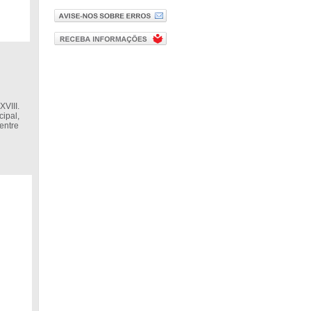
XVIII.
cipal,
entre