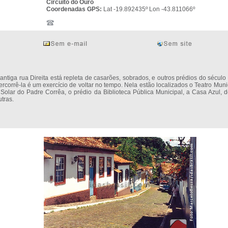
Circuito do Ouro
Coordenadas GPS:
Lat -19.892435º Lon -43.811066º
 antiga rua Direita está repleta de casarões, sobrados, e outros prédios do século 
ercorrê-la é um exercício de voltar no tempo. Nela estão localizados o Teatro Muni
 Solar do Padre Corrêa, o prédio da Biblioteca Pública Municipal, a Casa Azul, d
utras.