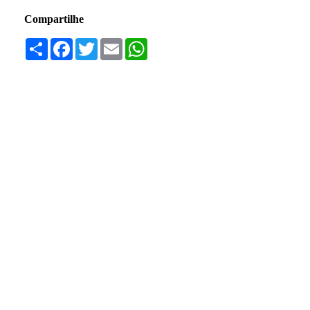
Compartilhe
Compartilhar
Facebook
Twitter
Email
WhatsApp