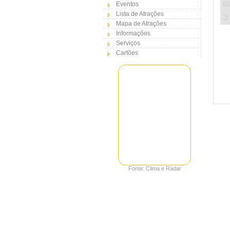
on
Eventos
Lista de Atrações
">
Mapa de Atrações
Informações
Serviços
Cartões
Fonte: Clima e Radar