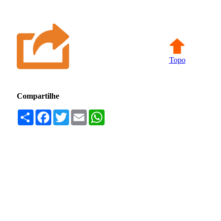
Topo
Compartilhe
Compartilhar
Facebook
Twitter
Email
WhatsApp