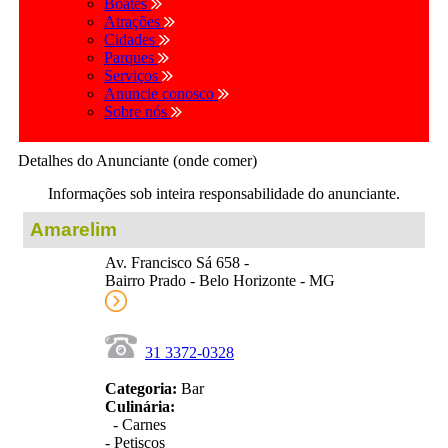
Boates
Atrações
Cidades
Parques
Serviços
Anuncie conosco
Sobre nós
Detalhes do Anunciante (onde comer)
Informações sob inteira responsabilidade do anunciante.
Amarelim
Av. Francisco Sá 658 -
Bairro Prado - Belo Horizonte - MG
31 3372-0328
Categoria:
Bar
Culinária:
- Carnes
- Petiscos