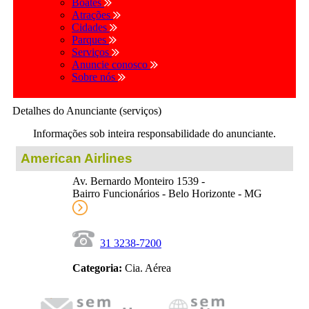
Boates
Atrações
Cidades
Parques
Serviços
Anuncie conosco
Sobre nós
Detalhes do Anunciante (serviços)
Informações sob inteira responsabilidade do anunciante.
American Airlines
Av. Bernardo Monteiro 1539 -
Bairro Funcionários - Belo Horizonte - MG
31 3238-7200
Categoria:
Cia. Aérea