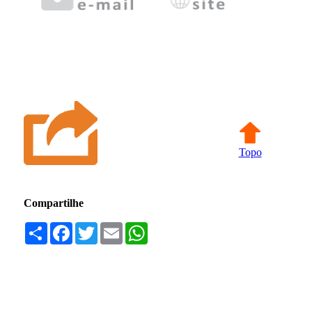
Topo
Compartilhe
Compartilhar
Facebook
Twitter
Email
WhatsApp