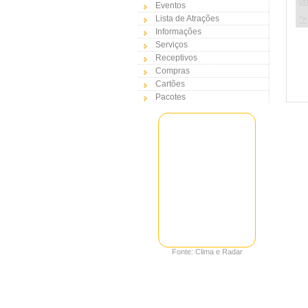
on
Eventos
Lista de Atrações
">
Informações
Serviços
Receptivos
Compras
Cartões
Pacotes
Fonte: Clima e Radar