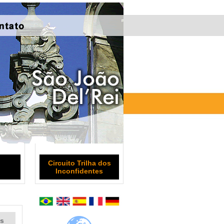
Circuito Trilha dos
Inconfidentes
as