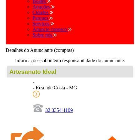
Boates
Atrações
Cidades
Parques
Serviços
Anuncie conosco
Sobre nós
Detalhes do Anunciante (compras)
Informações sob inteira responsabilidade do anunciante.
Artesanato Ideal
-
- Resende Costa - MG
32 3354-1109