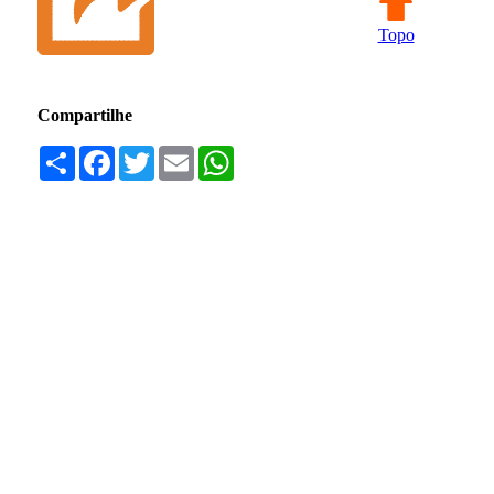
Topo
Compartilhe
Compartilhar
Facebook
Twitter
Email
WhatsApp