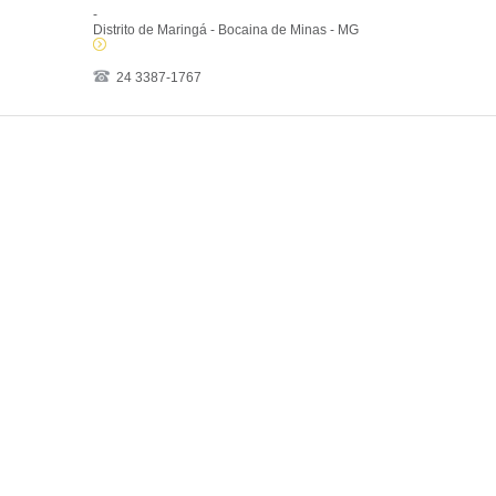
-
Distrito de Maringá - Bocaina de Minas - MG
24 3387-1767