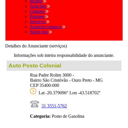
Boates
Atrações
Cidades
Parques
Serviços
Anuncie conosco
Sobre nós
Detalhes do Anunciante (serviços)
Informações sob inteira responsabilidade do anunciante.
Auto Posto Colonial
Rua Padre Rolim 3000 -
Bairro São Cristóvão - Ouro Preto - MG
CEP 35400-000
Lat -20.379096° Lon -43.518702°
31 3551-5762
Categoria:
Posto de Gasolina