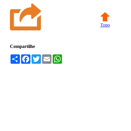
Topo
Compartilhe
Compartilhar
Facebook
Twitter
Email
WhatsApp