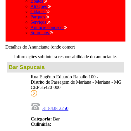
Boates
Atrações
Cidades
Parques
Serviços
Anuncie conosco
Sobre nós
Detalhes do Anunciante (onde comer)
Informações sob inteira responsabilidade do anunciante.
Bar Sapucaia
Rua Eugênio Eduardo Rapallo 100 -
Distrito de Passagem de Mariana - Mariana - MG
CEP 35420-000
31 8438-3250
Categoria:
Bar
Culinária: