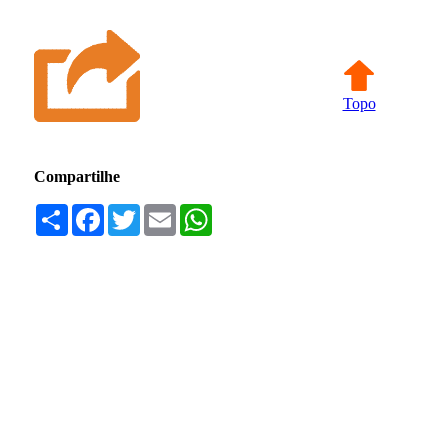
Topo
Compartilhe
Compartilhar
Facebook
Twitter
Email
WhatsApp