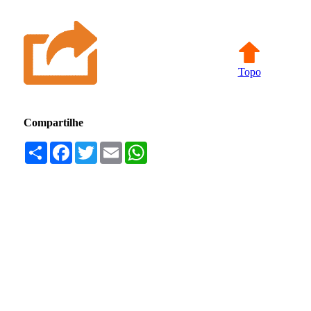
Topo
Compartilhe
Compartilhar
Facebook
Twitter
Email
WhatsApp