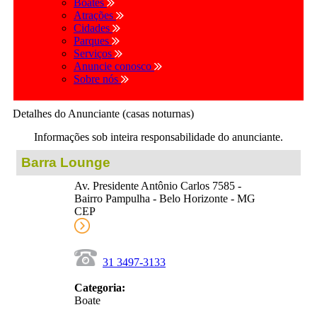
Boates
Atrações
Cidades
Parques
Serviços
Anuncie conosco
Sobre nós
Detalhes do Anunciante (casas noturnas)
Informações sob inteira responsabilidade do anunciante.
Barra Lounge
Av. Presidente Antônio Carlos 7585 -
Bairro Pampulha - Belo Horizonte - MG
CEP
31 3497-3133
Categoria:
Boate