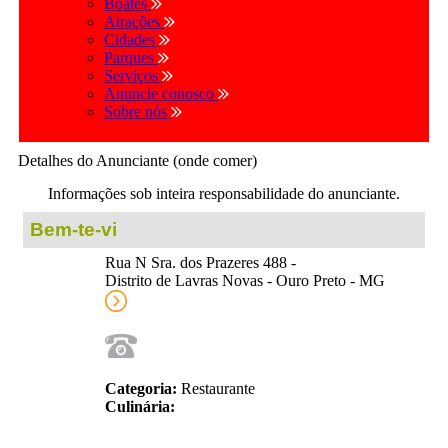
Boates
Atrações
Cidades
Parques
Serviços
Anuncie conosco
Sobre nós
Detalhes do Anunciante (onde comer)
Informações sob inteira responsabilidade do anunciante.
Bem-te-vi
Rua N Sra. dos Prazeres 488 -
Distrito de Lavras Novas - Ouro Preto - MG
Categoria:
Restaurante
Culinária: