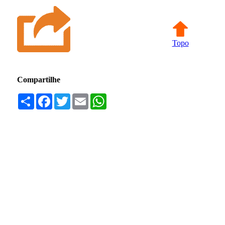
Topo
Compartilhe
Compartilhar
Facebook
Twitter
Email
WhatsApp