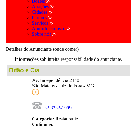
Boates
Atrações
Cidades
Parques
Serviços
Anuncie conosco
Sobre nós
Detalhes do Anunciante (onde comer)
Informações sob inteira responsabilidade do anunciante.
Bifão e Cia
Av. Independência 2340 -
São Mateus - Juiz de Fora - MG
32 3232-1999
Categoria:
Restaurante
Culinária: