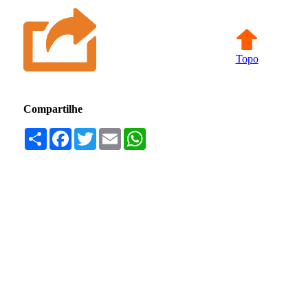
Topo
Compartilhe
Compartilhar
Facebook
Twitter
Email
WhatsApp