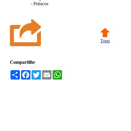
- Petiscos
Topo
Compartilhe
Compartilhar
Facebook
Twitter
Email
WhatsApp