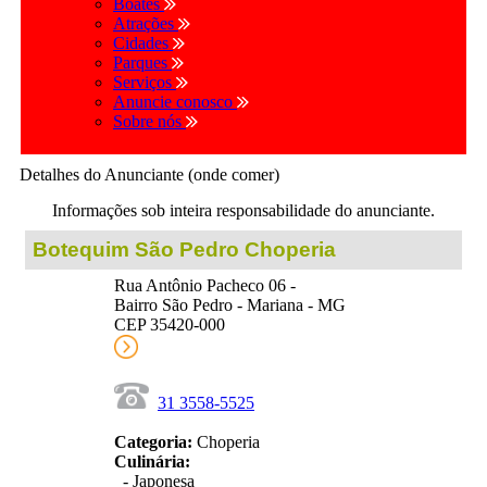
Boates
Atrações
Cidades
Parques
Serviços
Anuncie conosco
Sobre nós
Detalhes do Anunciante (onde comer)
Informações sob inteira responsabilidade do anunciante.
Botequim São Pedro Choperia
Rua Antônio Pacheco 06 -
Bairro São Pedro - Mariana - MG
CEP 35420-000
31 3558-5525
Categoria:
Choperia
Culinária:
- Japonesa