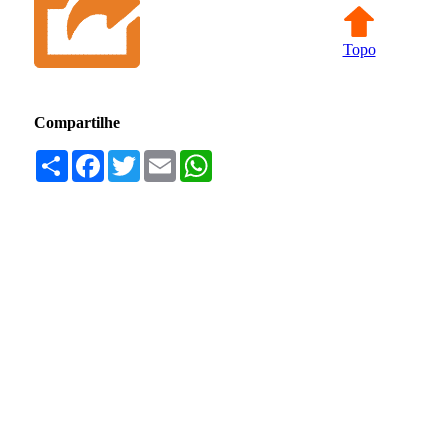
Topo
Compartilhe
Compartilhar
Facebook
Twitter
Email
WhatsApp