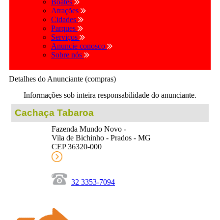
Boates
Atrações
Cidades
Parques
Serviços
Anuncie conosco
Sobre nós
Detalhes do Anunciante (compras)
Informações sob inteira responsabilidade do anunciante.
Cachaça Tabaroa
Fazenda Mundo Novo -
Vila de Bichinho - Prados - MG
CEP 36320-000
32 3353-7094