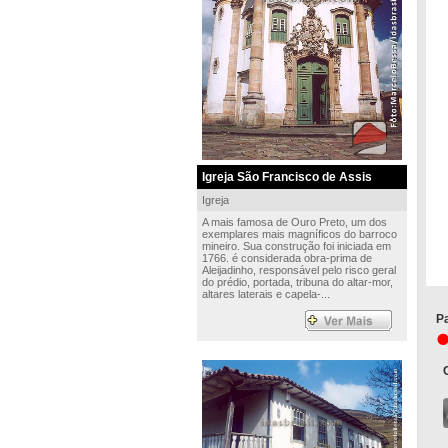
Igreja São Francisco de Assis
Igreja
A mais famosa de Ouro Preto, um dos
exemplares mais magníficos do barroco
mineiro. Sua construção foi iniciada em
1766. é considerada obra-prima de
Aleijadinho, responsável pelo risco geral
do prédio, portada, tribuna do altar-mor,
altares laterais e capela-...
Pa