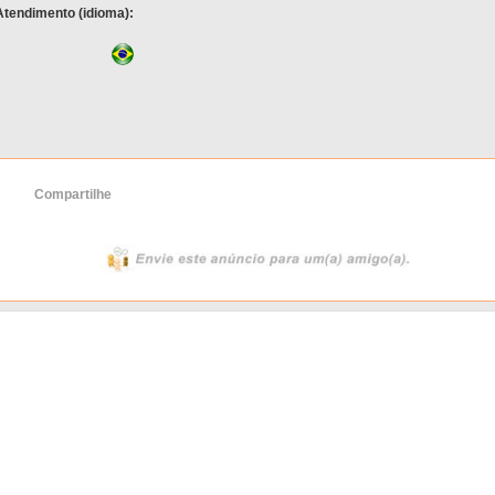
Atendimento (idioma):
Compartilhe