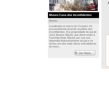
Museu Casa dos Inconfidentes
Museu
Localizada no morro do Cruzeiro, foi
provavelmente local de reuniões dos
inconfidentes. Era propriedade do pai de
José álvares Maciel, que devia muito à
Fazenda Real. Maciel, por sua vez,
dependia financeiramente do pai e se
tornou um dos mais ativos articuladores
do movi...