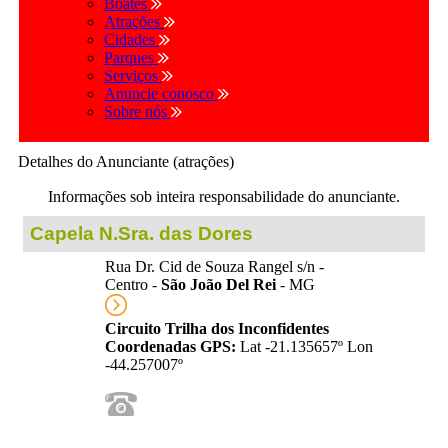
Boates
Atrações
Cidades
Parques
Serviços
Anuncie conosco
Sobre nós
Detalhes do Anunciante (atrações)
Informações sob inteira responsabilidade do anunciante.
Capela N.Sra. das Dores
Rua Dr. Cid de Souza Rangel s/n -
Centro -
São João Del Rei
- MG
Circuito Trilha dos Inconfidentes
Coordenadas GPS:
Lat -21.135657º Lon
-44.257007º