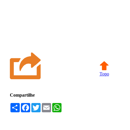
Topo
Compartilhe
Compartilhar
Facebook
Twitter
Email
WhatsApp