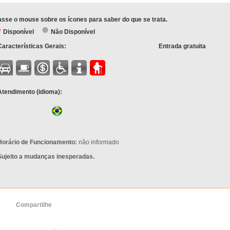
sse o mouse sobre os ícones para saber do que se trata.
Disponível
Não Disponível
Características Gerais:
Entrada gratuita
Atendimento (idioma):
Horário de Funcionamento:
não informado
Sujeito a mudanças inesperadas.
Compartilhe