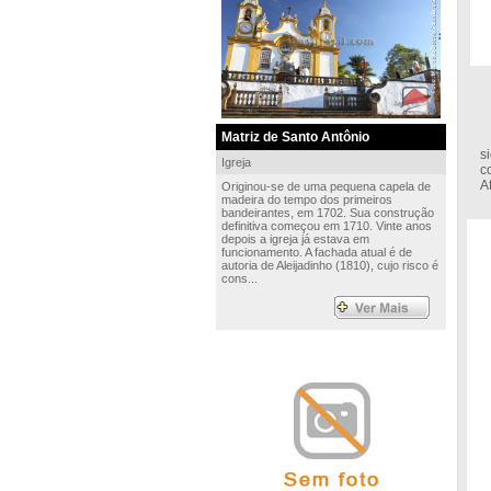
Matriz de Santo Antônio
S
s
Igreja
c
A
Originou-se de uma pequena capela de
madeira do tempo dos primeiros
bandeirantes, em 1702. Sua construção
definitiva começou em 1710. Vinte anos
depois a igreja já estava em
funcionamento. A fachada atual é de
autoria de Aleijadinho (1810), cujo risco é
cons...