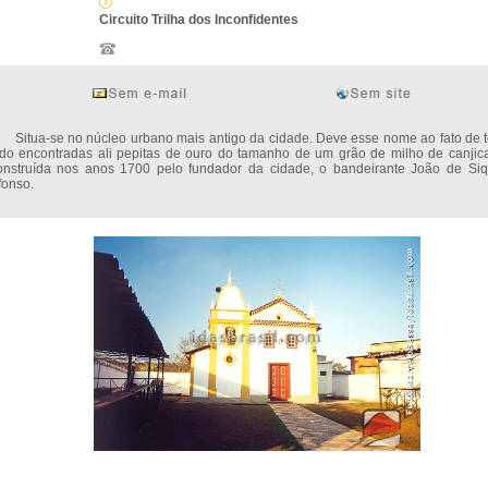
Circuito Trilha dos Inconfidentes
itua-se no núcleo urbano mais antigo da cidade. Deve esse nome ao fato de 
ido encontradas ali pepitas de ouro do tamanho de um grão de milho de canjica
onstruída nos anos 1700 pelo fundador da cidade, o bandeirante João de Siq
fonso.