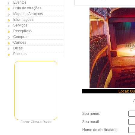
Eventos
Lista de Atrações
Mapa de Atrações
Informações
Serviços
Receptivos
Compras
Cartões
Dicas
Pacotes
Local: Ou
Au
Seu nome:
Seu email:
Fonte: Clima e Radar
Nome do destinatário: