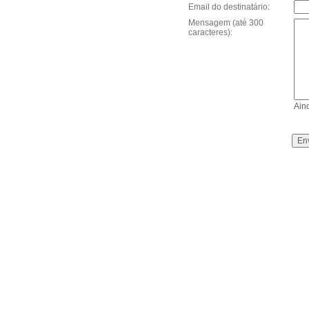
Email do destinatário:
Mensagem (até 300
caracteres):
Ain