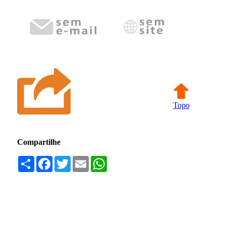
Topo
Compartilhe
Compartilhar
Facebook
Twitter
Email
WhatsApp