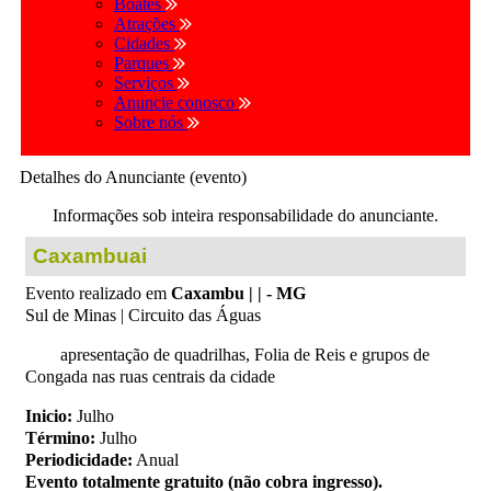
Boates
Atrações
Cidades
Parques
Serviços
Anuncie conosco
Sobre nós
Detalhes do Anunciante (evento)
Informações sob inteira responsabilidade do anunciante.
Caxambuai
Evento realizado em
Caxambu | | - MG
Sul de Minas | Circuito das Águas
apresentação de quadrilhas, Folia de Reis e grupos de
Congada nas ruas centrais da cidade
Inicio:
Julho
Término:
Julho
Periodicidade:
Anual
Evento totalmente gratuito (não cobra ingresso).