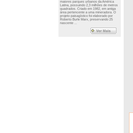
maiores parques urbanos da América
Latina, possuindo 2,3 milhões de metros
quadrados. Criado em 1982, em antiga
área pertencente a uma mineradora. O
projeto paisagístico foi elaborado por
Roberto Burle Marx, preservando 25
nascente ...