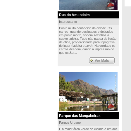
Rua do Amendoim
Interessante
Ponto muito conhecido da cidade. Os
carros, quando desligados e deixados
em ponto morto, sobem sozinhos a
suave ladeira. Tudo não passa de ilusão
de ótica, proporcionada para topografia
do lugar (ladeira suave). Na verdade os
carros descem, dando a impressão de
que est&at...
Parque das Mangabeiras
Parque Urbano
É a maior área verde de cidade e um dos