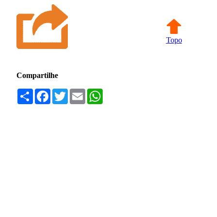
Topo
Compartilhe
Compartilhar
Facebook
Twitter
Email
WhatsApp