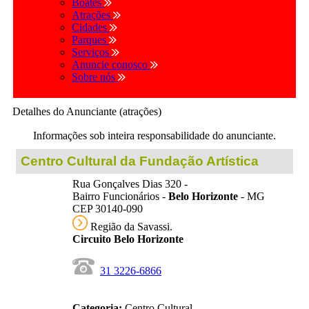
Boates
Atrações
Cidades
Parques
Serviços
Anuncie conosco
Sobre nós
Detalhes do Anunciante (atrações)
Informações sob inteira responsabilidade do anunciante.
Centro Cultural da Fundação Artística
Rua Gonçalves Dias 320 -
Bairro Funcionários -
Belo Horizonte
- MG
CEP 30140-090
Região da Savassi.
Circuito Belo Horizonte
31 3226-6866
Categoria:
Centro Cultural