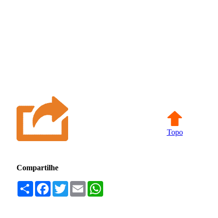
Topo
Compartilhe
Compartilhar
Facebook
Twitter
Email
WhatsApp