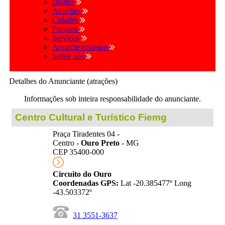
Boates
Atrações
Cidades
Parques
Serviços
Anuncie conosco
Sobre nós
Detalhes do Anunciante (atrações)
Informações sob inteira responsabilidade do anunciante.
Centro Cultural e Turístico Fiemg
Praça Tiradentes 04 -
Centro -
Ouro Preto
- MG
CEP 35400-000
Circuito do Ouro
Coordenadas GPS:
Lat -20.385477º Long
-43.503372º
31 3551-3637