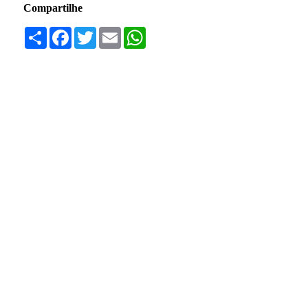
Compartilhe
Compartilhar
Facebook
Twitter
Email
WhatsApp