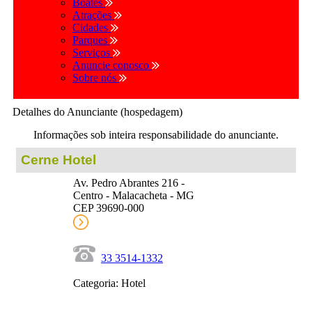
Boates
Atrações
Cidades
Parques
Serviços
Anuncie conosco
Sobre nós
Detalhes do Anunciante (hospedagem)
Informações sob inteira responsabilidade do anunciante.
Cerne Hotel
Av. Pedro Abrantes 216 -
Centro - Malacacheta - MG
CEP 39690-000
33 3514-1332
Categoria: Hotel