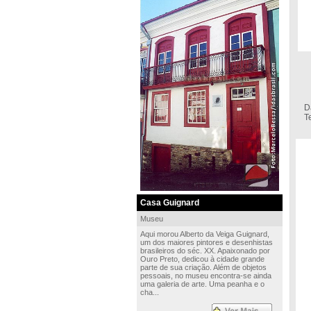
E
D
T
Casa Guignard
Museu
Aqui morou Alberto da Veiga Guignard,
um dos maiores pintores e desenhistas
brasileiros do séc. XX. Apaixonado por
Ouro Preto, dedicou à cidade grande
parte de sua criação. Além de objetos
pessoais, no museu encontra-se ainda
uma galeria de arte. Uma peanha e o
cha...