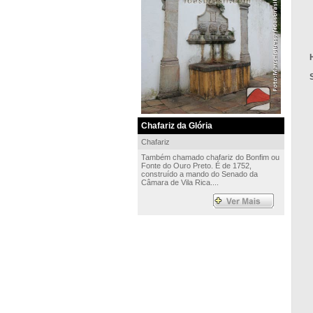
Chafariz da Glória
Chafariz
Também chamado chafariz do Bonfim ou
Fonte do Ouro Preto. É de 1752,
construído a mando do Senado da
Câmara de Vila Rica....