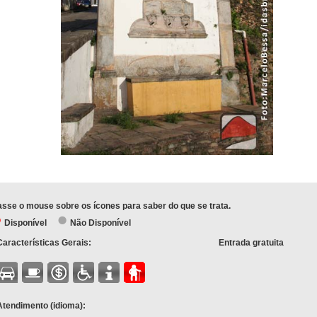
sse o mouse sobre os ícones para saber do que se trata.
Disponível
Não Disponível
Características Gerais:
Entrada gratuita
Atendimento (idioma):