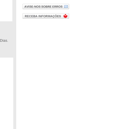
Dias.