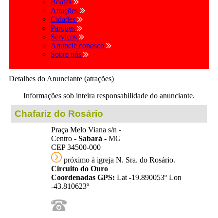
Boates
Atrações
Cidades
Parques
Serviços
Anuncie conosco
Sobre nós
Detalhes do Anunciante (atrações)
Informações sob inteira responsabilidade do anunciante.
Chafariz do Rosário
Praça Melo Viana s/n -
Centro -
Sabará
- MG
CEP 34500-000
próximo à igreja N. Sra. do Rosário.
Circuito do Ouro
Coordenadas GPS:
Lat -19.890053º Lon
-43.810623º