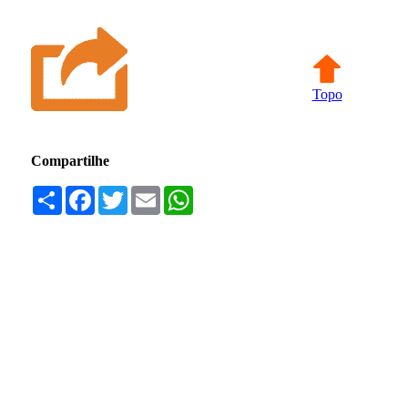
Topo
Compartilhe
Compartilhar
Facebook
Twitter
Email
WhatsApp