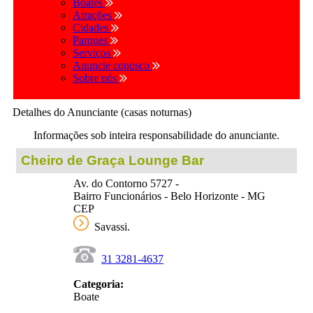
Boates
Atrações
Cidades
Parques
Serviços
Anuncie conosco
Sobre nós
Detalhes do Anunciante (casas noturnas)
Informações sob inteira responsabilidade do anunciante.
Cheiro de Graça Lounge Bar
Av. do Contorno 5727 -
Bairro Funcionários - Belo Horizonte - MG
CEP
Savassi.
31 3281-4637
Categoria:
Boate