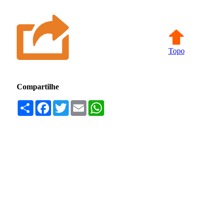
Topo
Compartilhe
Compartilhar
Facebook
Twitter
Email
WhatsApp