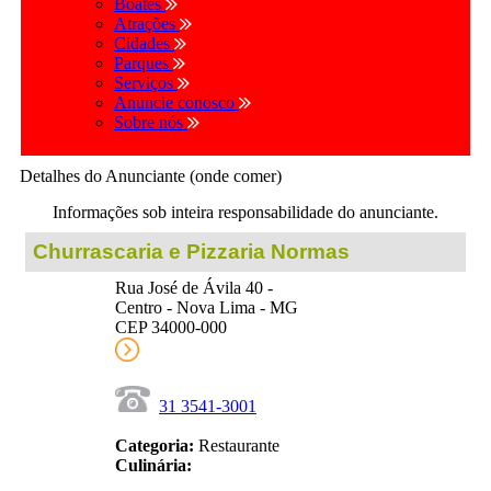
Boates
Atrações
Cidades
Parques
Serviços
Anuncie conosco
Sobre nós
Detalhes do Anunciante (onde comer)
Informações sob inteira responsabilidade do anunciante.
Churrascaria e Pizzaria Normas
Rua José de Ávila 40 -
Centro - Nova Lima - MG
CEP 34000-000
31 3541-3001
Categoria:
Restaurante
Culinária: