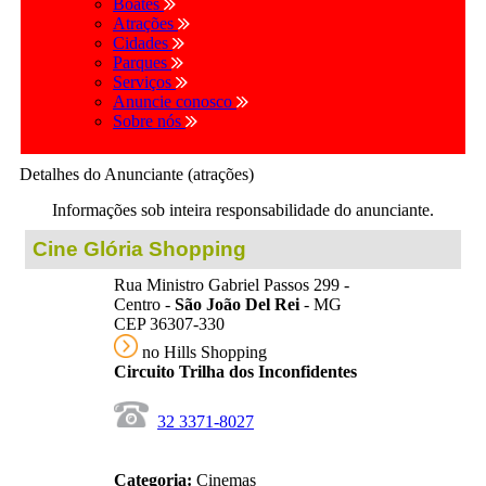
Boates
Atrações
Cidades
Parques
Serviços
Anuncie conosco
Sobre nós
Detalhes do Anunciante (atrações)
Informações sob inteira responsabilidade do anunciante.
Cine Glória Shopping
Rua Ministro Gabriel Passos 299 -
Centro -
São João Del Rei
- MG
CEP 36307-330
no Hills Shopping
Circuito Trilha dos Inconfidentes
32 3371-8027
Categoria:
Cinemas