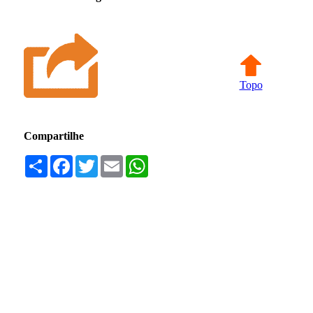
Topo
Compartilhe
Compartilhar
Facebook
Twitter
Email
WhatsApp