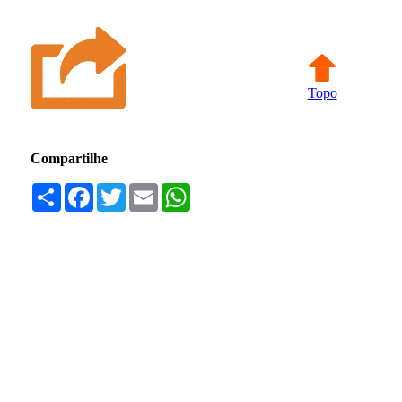
Topo
Compartilhe
Compartilhar
Facebook
Twitter
Email
WhatsApp