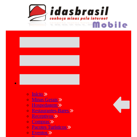
Início
Minas Gerais
Hospedagem
Restaurantes-Bares
Receptivos
Compras
Pacotes Turísticos
Eventos