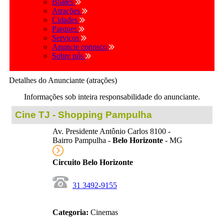
Boates
Atrações
Cidades
Parques
Serviços
Anuncie conosco
Sobre nós
Detalhes do Anunciante (atrações)
Informações sob inteira responsabilidade do anunciante.
Cine TJ - Shopping Pampulha
Av. Presidente Antônio Carlos 8100 -
Bairro Pampulha -
Belo Horizonte
- MG
Circuito Belo Horizonte
31 3492-9155
Categoria:
Cinemas