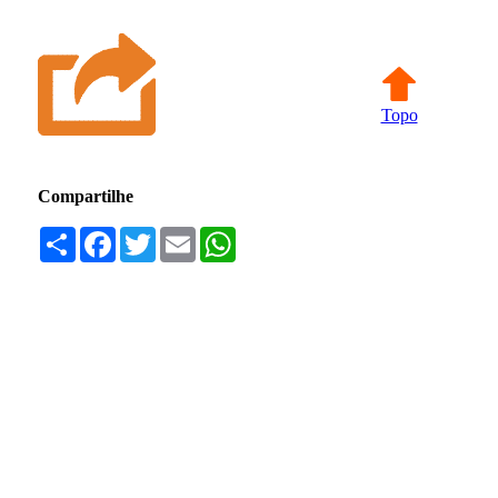
Topo
Compartilhe
Compartilhar
Facebook
Twitter
Email
WhatsApp