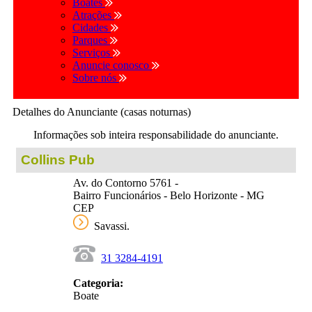
Boates
Atrações
Cidades
Parques
Serviços
Anuncie conosco
Sobre nós
Detalhes do Anunciante (casas noturnas)
Informações sob inteira responsabilidade do anunciante.
Collins Pub
Av. do Contorno 5761 -
Bairro Funcionários - Belo Horizonte - MG
CEP
Savassi.
31 3284-4191
Categoria:
Boate