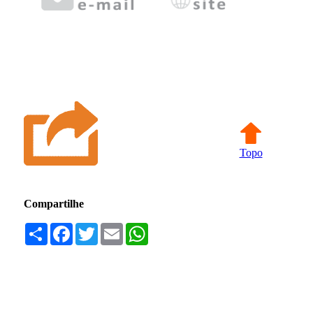
Topo
Compartilhe
Compartilhar
Facebook
Twitter
Email
WhatsApp