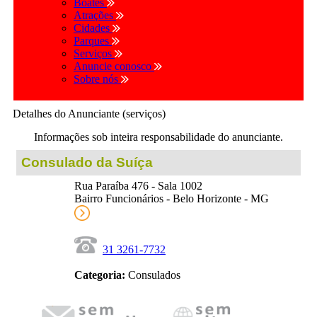
Boates
Atrações
Cidades
Parques
Serviços
Anuncie conosco
Sobre nós
Detalhes do Anunciante (serviços)
Informações sob inteira responsabilidade do anunciante.
Consulado da Suíça
Rua Paraíba 476 - Sala 1002
Bairro Funcionários - Belo Horizonte - MG
31 3261-7732
Categoria:
Consulados