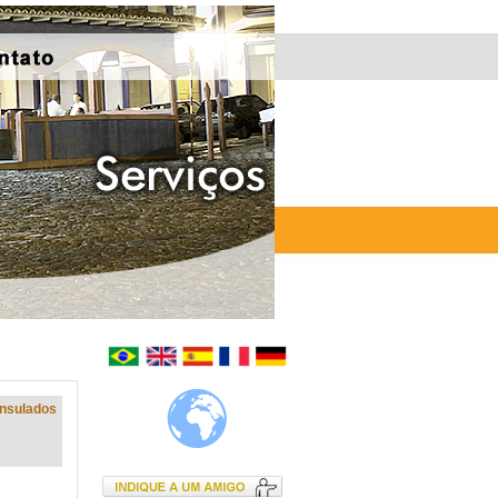
nsulados