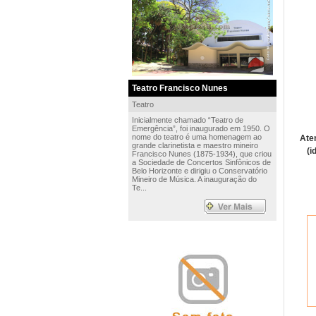
Teatro Francisco Nunes
Teatro
Inicialmente chamado “Teatro de
Emergência”, foi inaugurado em 1950. O
nome do teatro é uma homenagem ao
Ate
grande clarinetista e maestro mineiro
(i
Francisco Nunes (1875-1934), que criou
a Sociedade de Concertos Sinfônicos de
Belo Horizonte e dirigiu o Conservatório
Mineiro de Música. A inauguração do
Te...