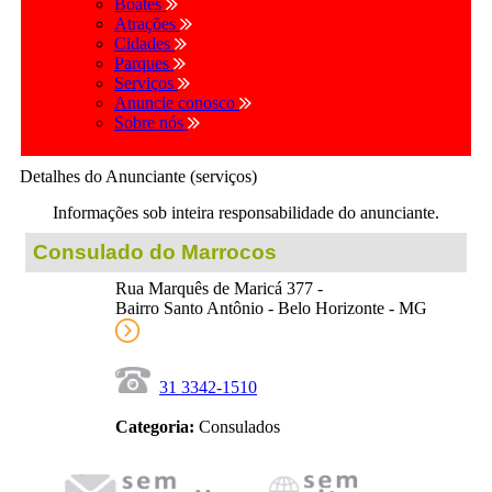
Boates
Atrações
Cidades
Parques
Serviços
Anuncie conosco
Sobre nós
Detalhes do Anunciante (serviços)
Informações sob inteira responsabilidade do anunciante.
Consulado do Marrocos
Rua Marquês de Maricá 377 -
Bairro Santo Antônio - Belo Horizonte - MG
31 3342-1510
Categoria:
Consulados