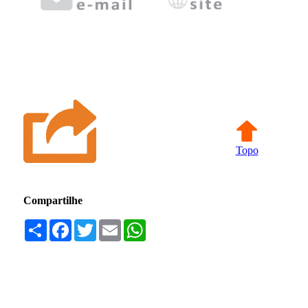
Topo
Compartilhe
Compartilhar
Facebook
Twitter
Email
WhatsApp