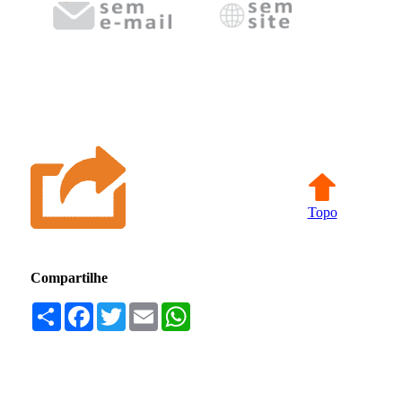
Topo
Compartilhe
Compartilhar
Facebook
Twitter
Email
WhatsApp