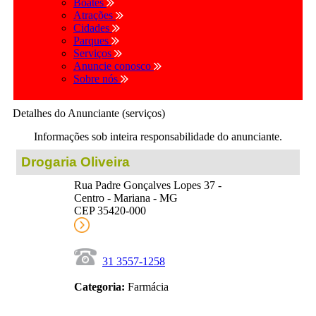
Boates
Atrações
Cidades
Parques
Serviços
Anuncie conosco
Sobre nós
Detalhes do Anunciante (serviços)
Informações sob inteira responsabilidade do anunciante.
Drogaria Oliveira
Rua Padre Gonçalves Lopes 37 -
Centro - Mariana - MG
CEP 35420-000
31 3557-1258
Categoria:
Farmácia