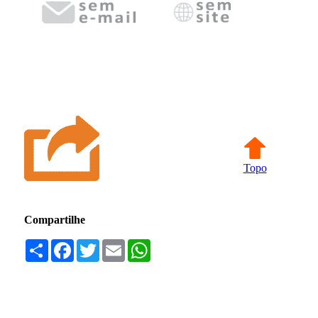
Topo
Compartilhe
Compartilhar
Facebook
Twitter
Email
WhatsApp