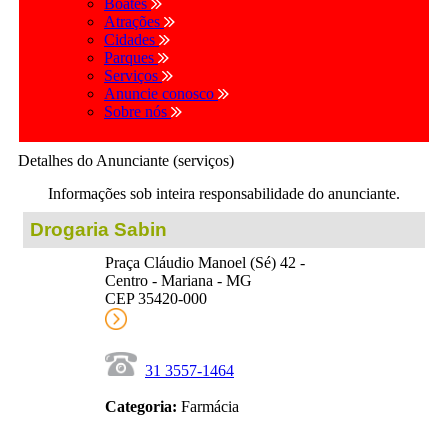
Boates
Atrações
Cidades
Parques
Serviços
Anuncie conosco
Sobre nós
Detalhes do Anunciante (serviços)
Informações sob inteira responsabilidade do anunciante.
Drogaria Sabin
Praça Cláudio Manoel (Sé) 42 -
Centro - Mariana - MG
CEP 35420-000
31 3557-1464
Categoria:
Farmácia