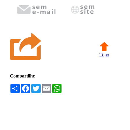
Topo
Compartilhe
Compartilhar
Facebook
Twitter
Email
WhatsApp