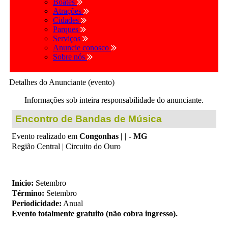
Boates
Atrações
Cidades
Parques
Serviços
Anuncie conosco
Sobre nós
Detalhes do Anunciante (evento)
Informações sob inteira responsabilidade do anunciante.
Encontro de Bandas de Música
Evento realizado em
Congonhas | | - MG
Região Central | Circuito do Ouro
Inicio:
Setembro
Término:
Setembro
Periodicidade:
Anual
Evento totalmente gratuito (não cobra ingresso).