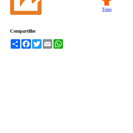
Topo
Compartilhe
Compartilhar
Facebook
Twitter
Email
WhatsApp