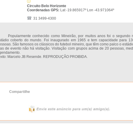
Circuito Belo Horizonte
Coordenadas GPS:
Lat -19.865917º Lon -43.971064º
31 3499-4300
opularmente conhecido como Mineirão, por muitos anos foi o segundo 
stádio coberto do mundo. Foi inaugurado em 1965 e tem capacidade para 13
essoas. São famosos os clássicos do futebol mineiro, que têm como palco o estádi
ias de evento não há visitação. Visitação com grupos acima de 20 pessoas, med
gendamento.
exto: Marcelo JB Resende. REPRODUÇÃO PROIBIDA.
Compartilhe