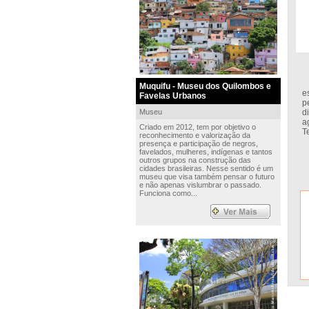
P
Muquifu - Museu dos Quilombos e
e
Favelas Urbanos
p
Museu
d
a
Criado em 2012, tem por objetivo o
T
reconhecimento e valorização da
presença e participação de negros,
favelados, mulheres, indígenas e tantos
outros grupos na construção das
cidades brasileiras. Nesse sentido é um
museu que visa também pensar o futuro
e não apenas vislumbrar o passado.
Funciona como...