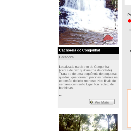
Pa
Cachoeira do Congonhal
Cachoeira
Localizada na distrito de Congonhal
(cerca de dez quilômetros da cidade).
Trata-se de uma sequência de pequenas
quedas, que formam piscinas naturais na
extensão do leito rochoso. Nos finais de
semana com sol o lugar fica repleto de
banhistas.
...