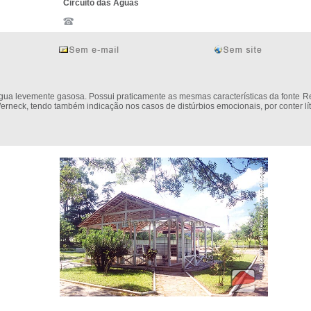
Circuito das Águas
gua levemente gasosa. Possui praticamente as mesmas características da fonte R
erneck, tendo também indicação nos casos de distúrbios emocionais, por conter lít