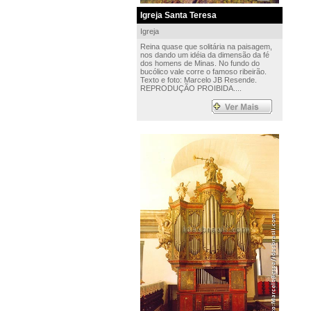
Igreja Santa Teresa
Igreja
Reina quase que solitária na paisagem,
nos dando um idéia da dimensão da fé
dos homens de Minas. No fundo do
bucólico vale corre o famoso ribeirão.
Texto e foto: Marcelo JB Resende.
REPRODUÇÃO PROIBIDA....