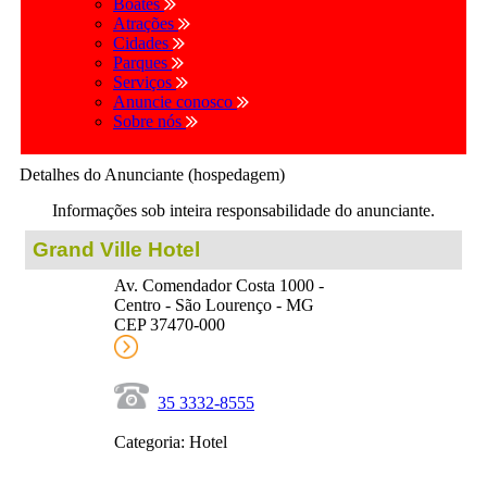
Boates
Atrações
Cidades
Parques
Serviços
Anuncie conosco
Sobre nós
Detalhes do Anunciante (hospedagem)
Informações sob inteira responsabilidade do anunciante.
Grand Ville Hotel
Av. Comendador Costa 1000 -
Centro - São Lourenço - MG
CEP 37470-000
35 3332-8555
Categoria: Hotel