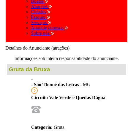
Boates
Atrações
Cidades
Parques
Serviços
Anuncie conosco
Sobre nós
Detalhes do Anunciante (atrações)
Informações sob inteira responsabilidade do anunciante.
Gruta da Bruxa
-
-
São Thomé das Letras
- MG
Circuito Vale Verde e Quedas Dágua
Categoria:
Gruta